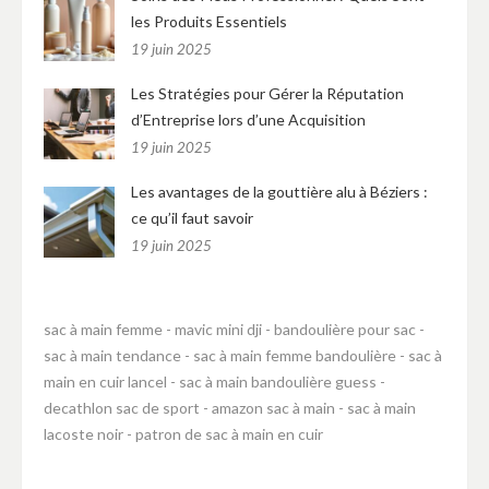
les Produits Essentiels
19 juin 2025
Les Stratégies pour Gérer la Réputation
d’Entreprise lors d’une Acquisition
19 juin 2025
Les avantages de la gouttière alu à Béziers :
ce qu’il faut savoir
19 juin 2025
sac à main femme
-
mavic mini dji
-
bandoulière pour sac
-
sac à main tendance
-
sac à main femme bandoulière
-
sac à
main en cuir lancel
-
sac à main bandoulière guess
-
decathlon sac de sport
-
amazon sac à main
-
sac à main
lacoste noir
-
patron de sac à main en cuir