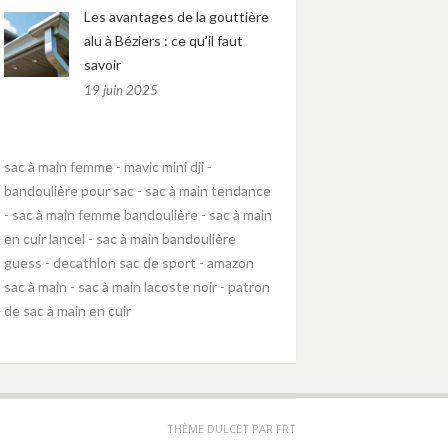
Les avantages de la gouttière
alu à Béziers : ce qu’il faut
savoir
19 juin 2025
sac à main femme
-
mavic mini dji
-
bandoulière pour sac
-
sac à main tendance
-
sac à main femme bandoulière
-
sac à main
en cuir lancel
-
sac à main bandoulière
guess
-
decathlon sac de sport
-
amazon
sac à main
-
sac à main lacoste noir
-
patron
de sac à main en cuir
THÈME DULCET PAR
FRT