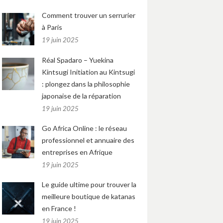
Comment trouver un serrurier
à Paris
19 juin 2025
Réal Spadaro – Yuekina
Kintsugi Initiation au Kintsugi
: plongez dans la philosophie
japonaise de la réparation
19 juin 2025
Go Africa Online : le réseau
professionnel et annuaire des
entreprises en Afrique
19 juin 2025
Le guide ultime pour trouver la
meilleure boutique de katanas
en France !
19 juin 2025