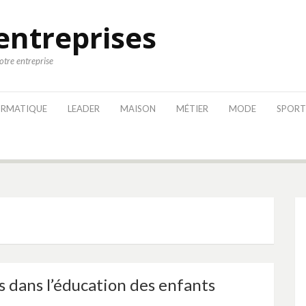
entreprises
votre entreprise
ORMATIQUE
LEADER
MAISON
MÉTIER
MODE
SPORT
s dans l’éducation des enfants